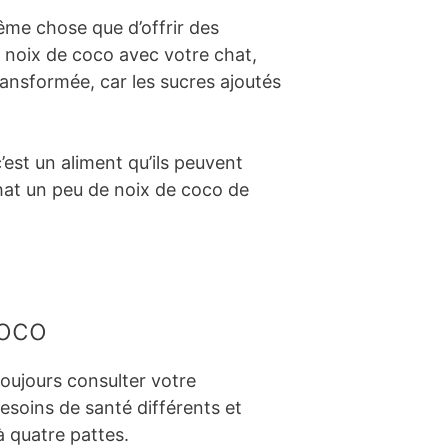
ême chose que d’offrir des
 noix de coco avec votre chat,
transformée, car les sucres ajoutés
’est un aliment qu’ils peuvent
chat un peu de noix de coco de
coco
toujours consulter votre
besoins de santé différents et
à quatre pattes.