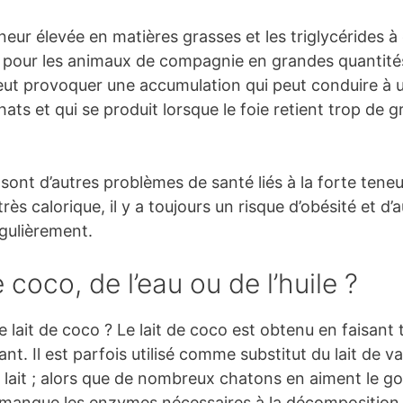
eneur élevée en matières grasses et les triglycérides
r pour les animaux de compagnie en grandes quantit
eut provoquer une accumulation qui peut conduire à u
ats et qui se produit lorsque le foie retient trop de g
 sont d’autres problèmes de santé liés à la forte teneu
ès calorique, il y a toujours un risque d’obésité et d’
égulièrement.
e coco, de l’eau ou de l’huile ?
 lait de coco ? Le lait de coco est obtenu en faisant 
trant. Il est parfois utilisé comme substitut du lait de 
 lait ; alors que de nombreux chatons en aiment le go
eur manque les enzymes nécessaires à la décomposition d