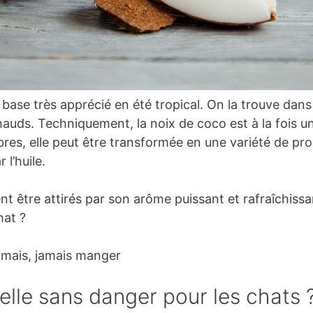
base très apprécié en été tropical. On la trouve dans
hauds. Techniquement, la noix de coco est à la fois un 
rbres, elle peut être transformée en une variété de pro
 l’huile.
nt être attirés par son arôme puissant et rafraîchis
hat ?
amais, jamais manger
elle sans danger pour les chats 