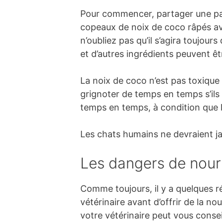
Pour commencer, partager une part
copeaux de noix de coco râpés av
n’oubliez pas qu’il s’agira toujour
et d’autres ingrédients peuvent ê
La noix de coco n’est pas toxique 
grignoter de temps en temps s’ils
temps en temps, à condition que l
Les chats humains ne devraient j
Les dangers de nourr
Comme toujours, il y a quelques r
vétérinaire avant d’offrir de la n
votre vétérinaire peut vous conse