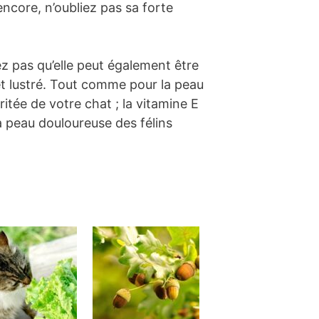
encore, n’oubliez pas sa forte
ez pas qu’elle peut également être
 et lustré. Tout comme pour la peau
itée de votre chat ; la vitamine E
la peau douloureuse des félins