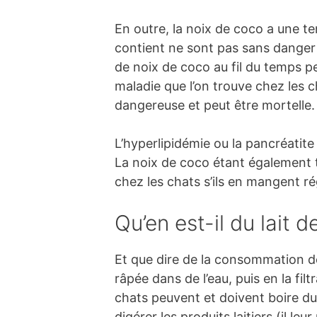
En outre, la noix de coco a une t
contient ne sont pas sans dange
de noix de coco au fil du temps p
maladie que l’on trouve chez les ch
dangereuse et peut être mortelle.
L’hyperlipidémie ou la pancréatite
La noix de coco étant également tr
chez les chats s’ils en mangent r
Qu’en est-il du lait d
Et que dire de la consommation de
râpée dans de l’eau, puis en la fil
chats peuvent et doivent boire du
digérer les produits laitiers (il l