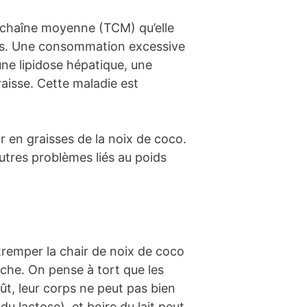
 à chaîne moyenne (TCM) qu’elle
és. Une consommation excessive
ne lipidose hépatique, une
raisse. Cette maladie est
r en graisses de la noix de coco.
autres problèmes liés au poids
tremper la chair de noix de coco
vache. On pense à tort que les
ût, leur corps ne peut pas bien
u lactose), et boire du lait peut