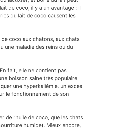
it de coco, il y a un avantage : il
ries du lait de coco causent les
ix de coco aux chatons, aux chats
ou une maladie des reins ou du
n fait, elle ne contient pas
une boisson saine très populaire
oquer une hyperkaliémie, un excès
sur le fonctionnement de son
r de l’huile de coco, que les chats
nourriture humide). Mieux encore,