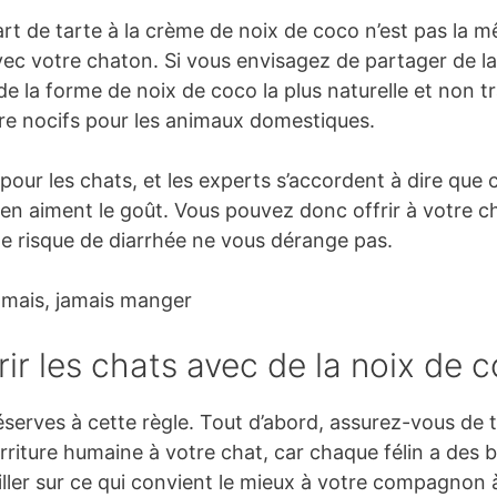
 de tarte à la crème de noix de coco n’est pas la m
ec votre chaton. Si vous envisagez de partager de la
s de la forme de noix de coco la plus naturelle et non 
tre nocifs pour les animaux domestiques.
pour les chats, et les experts s’accordent à dire que c
 en aiment le goût. Vous pouvez donc offrir à votre 
e risque de diarrhée ne vous dérange pas.
amais, jamais manger
ir les chats avec de la noix de 
éserves à cette règle. Tout d’abord, assurez-vous de 
ourriture humaine à votre chat, car chaque félin a des 
iller sur ce qui convient le mieux à votre compagnon 