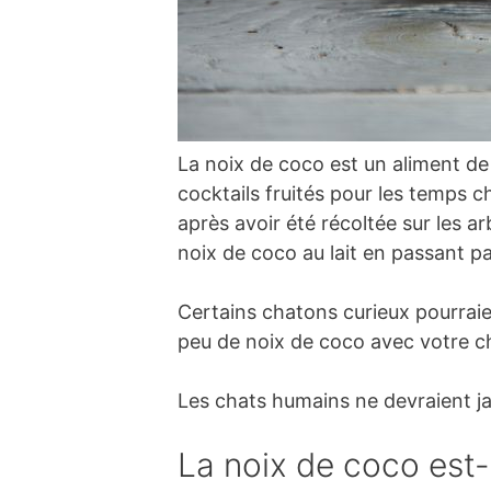
La noix de coco est un aliment de 
cocktails fruités pour les temps c
après avoir été récoltée sur les a
noix de coco au lait en passant par
Certains chatons curieux pourraie
peu de noix de coco avec votre c
Les chats humains ne devraient j
La noix de coco est-