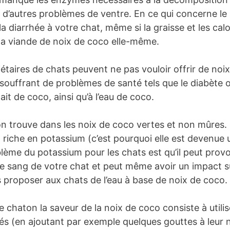
d’autres problèmes de ventre. En ce qui concerne le la
a diarrhée à votre chat, même si la graisse et les calo
a viande de noix de coco elle-même.
iétaires de chats peuvent ne pas vouloir offrir de no
 souffrant de problèmes de santé tels que le diabète 
ait de coco, ainsi qu’à l’eau de coco.
’on trouve dans les noix de coco vertes et non mûres. E
 riche en potassium (c’est pourquoi elle est devenue 
lème du potassium pour les chats est qu’il peut prov
 le sang de votre chat et peut même avoir un impact 
s proposer aux chats de l’eau à base de noix de coco.
chaton la saveur de la noix de coco consiste à utilise
és (en ajoutant par exemple quelques gouttes à leur 