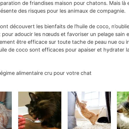
préparation de friandises maison pour chatons. Mais là 
présente des risques pour les animaux de compagnie.
t découvert les bienfaits de l’huile de coco, n’oubli
at pour adoucir les nœuds et favoriser un pelage sain
ement être efficace sur toute tache de peau nue ou irr
uile de coco sont efficaces pour apaiser et hydrater 
égime alimentaire cru pour votre chat