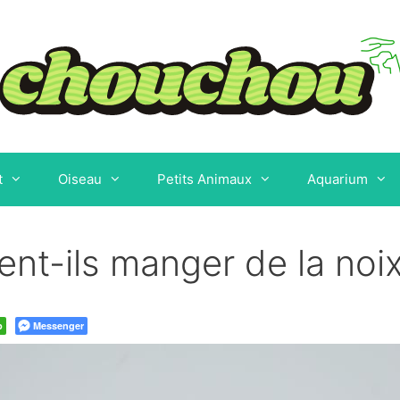
t
Oiseau
Petits Animaux
Aquarium
nt-ils manger de la noi
p
Messenger