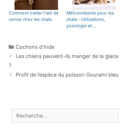
Comment traiter l'œil de
Métronidazole pour les
cerise chez les chats
chats : Utilisations,
posologie et…
Catégories
Cochons d'Inde
Navigation
Les chiens peuvent-ils manger de la glace
des
?
articles
Profil de l’espèce du poisson Gourami bleu
Rechercher :