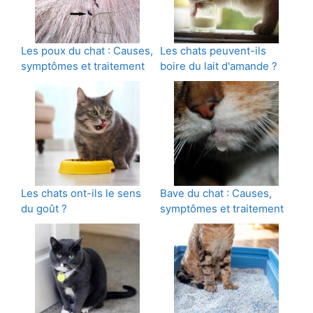
Les poux du chat : Causes,
Les chats peuvent-ils
symptômes et traitement
boire du lait d'amande ?
Les chats ont-ils le sens
Bave du chat : Causes,
du goût ?
symptômes et traitement