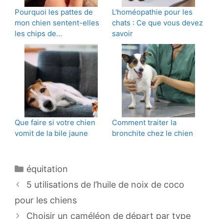
Pourquoi les pattes de
L'homéopathie pour les
mon chien sentent-elles
chats : Ce que vous devez
les chips de…
savoir
Que faire si votre chien
Comment traiter la
vomit de la bile jaune
bronchite chez le chien
Catégories
équitation
Navigation
5 utilisations de l’huile de noix de coco
des
pour les chiens
articles
Choisir un caméléon de départ par type