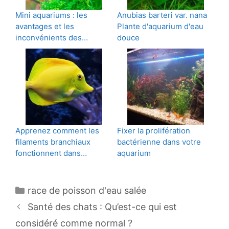
Mini aquariums : les
Anubias barteri var. nana
avantages et les
Plante d'aquarium d'eau
inconvénients des…
douce
Apprenez comment les
Fixer la prolifération
filaments branchiaux
bactérienne dans votre
fonctionnent dans…
aquarium
Catégories
race de poisson d'eau salée
Navigation
Santé des chats : Qu’est-ce qui est
des
considéré comme normal ?