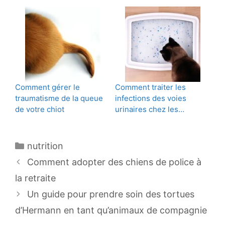
Comment gérer le
Comment traiter les
traumatisme de la queue
infections des voies
de votre chiot
urinaires chez les…
Catégories
nutrition
Navigation
Comment adopter des chiens de police à
des
la retraite
articles
Un guide pour prendre soin des tortues
d’Hermann en tant qu’animaux de compagnie