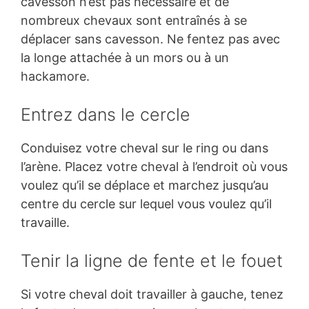
cavesson n’est pas nécessaire et de
nombreux chevaux sont entraînés à se
déplacer sans cavesson. Ne fentez pas avec
la longe attachée à un mors ou à un
hackamore.
Entrez dans le cercle
Conduisez votre cheval sur le ring ou dans
l’arène. Placez votre cheval à l’endroit où vous
voulez qu’il se déplace et marchez jusqu’au
centre du cercle sur lequel vous voulez qu’il
travaille.
Tenir la ligne de fente et le fouet
Si votre cheval doit travailler à gauche, tenez