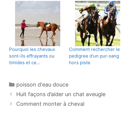
Pourquoi les chevaux
Comment rechercher le
sont-ils effrayants ou
pedigree d'un pur-sang
timides et ce…
hors piste
Catégories
poisson d'eau douce
Navigation
Huit façons d’aider un chat aveugle
des
Comment monter à cheval
articles